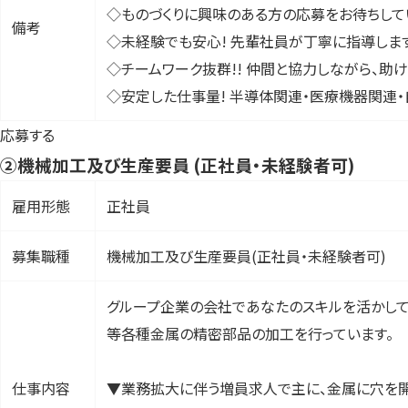
◇ものづくりに興味のある方の応募をお待ちして
備考
◇未経験でも安心! 先輩社員が丁寧に指導しま
◇チームワーク抜群!! 仲間と協力しながら、助
◇安定した仕事量! 半導体関連・医療機器関連・
応募する
②機械加工及び生産要員 (正社員・未経験者可)
雇用形態
正社員
募集職種
機械加工及び生産要員(正社員・未経験者可)
グループ企業の会社であなたのスキルを活かして
等各種金属の精密部品の加工を行っています。
仕事内容
▼業務拡大に伴う増員求人で主に、金属に穴を開