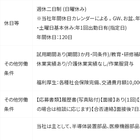
週休二日制 (日曜休み)
※当社年間休日カレンダーによる 。 GW、お盆、
休日等
・土曜日基本休み:年1回出勤日有(指定日)
年間休日：120日
試用期間あり(期間3か月・同条件)/教育・研修補
その他労働
休業実績あり/介護休業実績なし/作業服貸与
条件
福利厚生：各種社会保険完備、交通費月額10,00
その他労働
【応募書類】履歴書(写真貼付)【面接】あり(１回)
条件
の場合は相談に応じます)【合否連絡】面接後7
当社は主として、半導体装置部品、医療機器部品