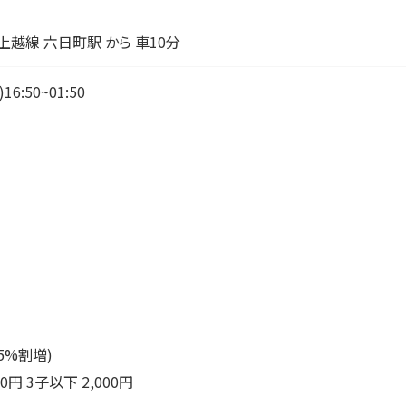
R上越線 六日町駅 から 車10分
6:50~01:50
25%割増)
0円 3子以下 2,000円