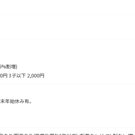
25%割増)
0円 3子以下 2,000円
年末年始休み有。