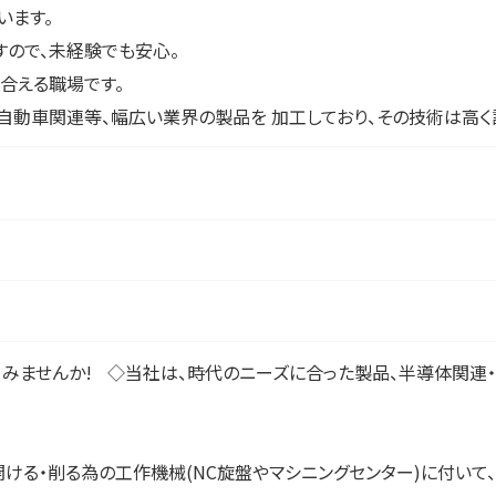
います。
すので、未経験でも安心。
け合える職場です。
自動車関連等、幅広い業界の製品を 加工しており、その技術は高く
みませんか! ◇当社は、時代のニーズに合った製品、半導体関連・
ける・削る為の工作機械(NC旋盤やマシニングセンター)に付いて