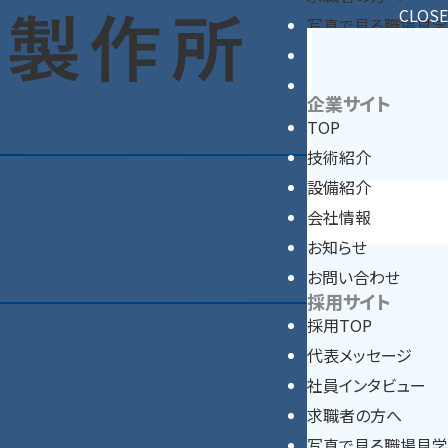
CLOSE
写真で見る職場見学
募集要項
エントリー
企業サイト
企業サイトへ
TOP
技術紹介
設備紹介
会社情報
お知らせ
お問い合わせ
採用サイト
採用TOP
代表メッセージ
社員インタビュー
求職者の方へ
写真で見る職場見学