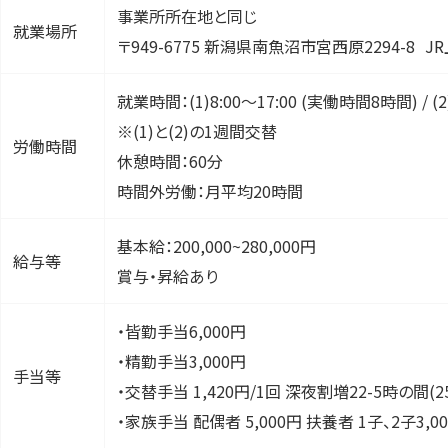
事業所所在地と同じ
就業場所
〒949-6775 新潟県南魚沼市宮西原2294-8 J
就業時間：(1)8:00～17:00 (実働時間8時間) / (2)1
※(1)と(2)の1週間交替
労働時間
休憩時間：60分
時間外労働：月平均20時間
基本給：200,000~280,000円
給与等
賞与・昇給あり
・皆勤手当6,000円
・精勤手当3,000円
手当等
・交替手当 1,420円/1回 深夜割増22-5時の間(
・家族手当 配偶者 5,000円 扶養者 1子、2子3,00