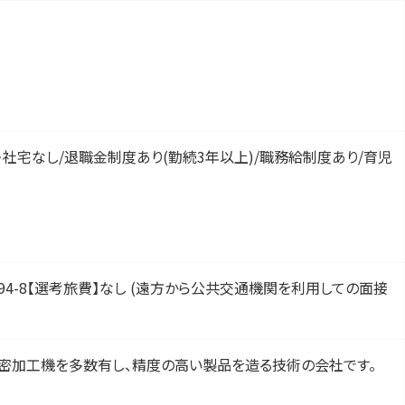
・社宅なし/退職金制度あり(勤続3年以上)/職務給制度あり/育児
2294-8【選考旅費】なし (遠方から公共交通機関を利用しての面接
精密加工機を多数有し、精度の高い製品を造る技術の会社です。