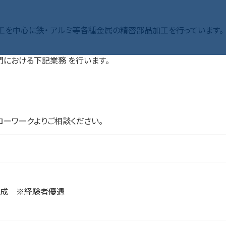
加工を中心に鉄・ アルミ等各種金属の精密部品加工を行っています。
における下記業務 を行います。
ローワークよりご相談ください。
ム作成 ※経験者優遇