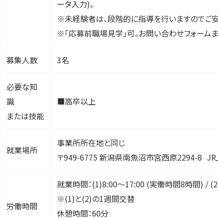
ータ入力)。
※未経験者は、段階的に指導を行いますのでご安
※「応募前職場見学」可。お問い合わせフォームま
募集人数
3名
必要な知
識
■高卒以上
または技能
事業所所在地と同じ
就業場所
〒949-6775 新潟県南魚沼市宮西原2294-8 J
就業時間：(1)8:00～17:00 (実働時間8時間) / (2)1
※(1)と(2)の1週間交替
労働時間
休憩時間：60分