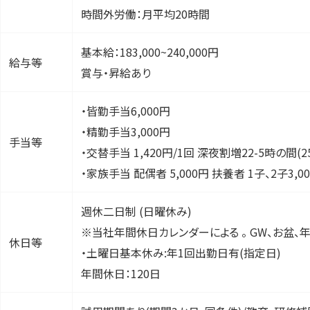
時間外労働：月平均20時間
基本給：183,000~240,000円
給与等
賞与・昇給あり
・皆勤手当6,000円
・精勤手当3,000円
手当等
・交替手当 1,420円/1回 深夜割増22-5時の間(
・家族手当 配偶者 5,000円 扶養者 1子、2子3,00
週休二日制 (日曜休み)
※当社年間休日カレンダーによる 。 GW、お盆、
休日等
・土曜日基本休み:年1回出勤日有(指定日)
年間休日：120日