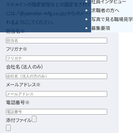
社員インタビュー
※ドメインの指定受信などの設定をされている場合
求職者の方へ
には、『@yamatai-mfg.co.jp』からのメールを受け取
写真で見る職場見学
れるようにしてください。
募集要項
担当名
※
フリガナ
※
会社名（法人のみ）
メールアドレス
※
電話番号
※
添付ファイル