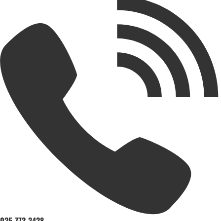
025-773-3428