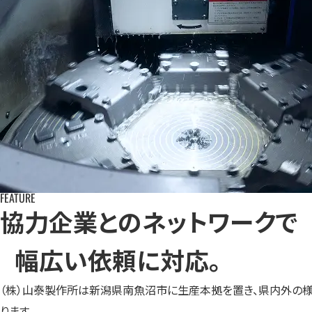
FEATURE
協力企業とのネットワークで
幅広い依頼に対応。
（株）山泰製作所は新潟県南魚沼市に生産本拠を置き、県内外の
ります。