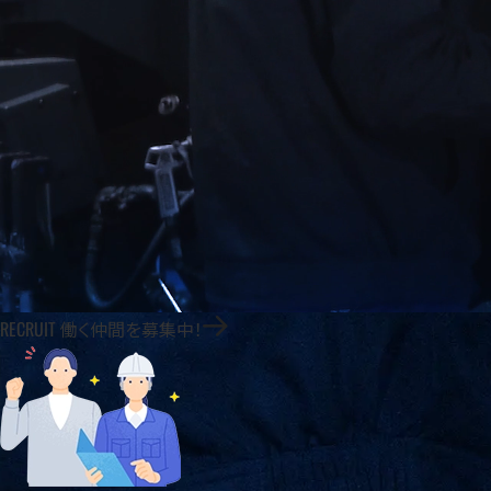
作りたい」という想いに誠実に向き合いながら、金属加工技術を磨
RECRUIT
働く仲間を募集中！