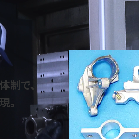
体制で、
現。
提供しています。グループ内の鋳
を確立。工程間の無駄を省くこと
も柔軟に対応し、「こんなものを