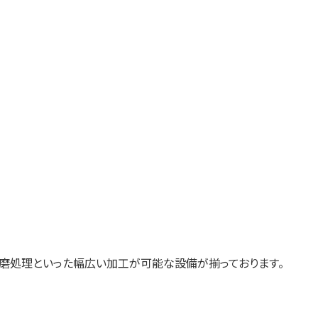
研磨処理といった幅広い加工が可能な設備が揃っております。