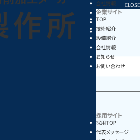
会社情報
CLOSE
企業サイト
お知らせ
TOP
採用情報
技術紹介
お問い合わせ
設備紹介
会社情報
お知らせ
お問い合わせ
採用サイト
採用TOP
代表メッセージ