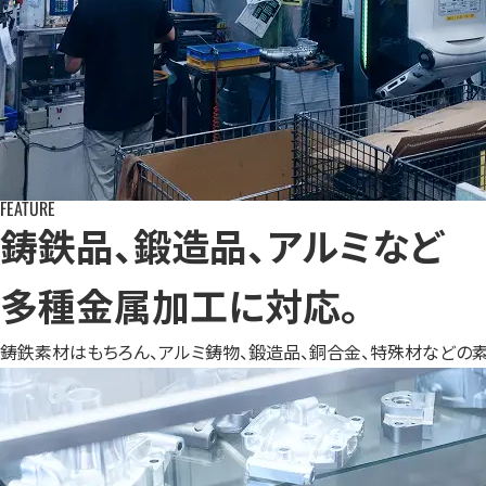
FEATURE
鋳鉄品、鍛造品、アルミなど
多種金属加工に対応。
鋳鉄素材はもちろん、アルミ鋳物、鍛造品、銅合金、特殊材などの