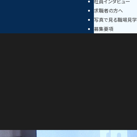
社員インタビュー
求職者の方へ
写真で見る職場見学
募集要項