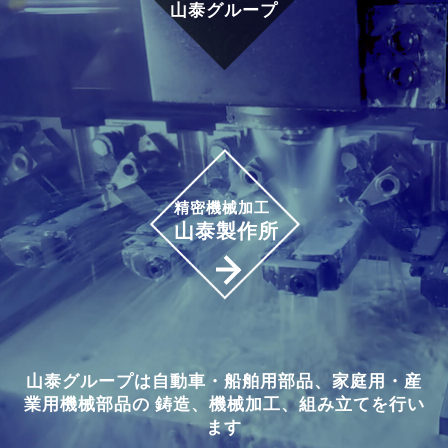
山泰グループ
精密機械加工
山泰製作所
山泰グループは自動車・船舶用部品、家庭用・産
業用機械部品の 鋳造、機械加工、組み立てを行い
ます